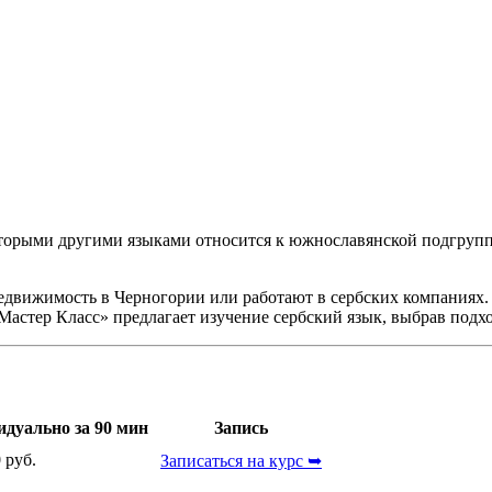
оторыми другими языками относится к южнославянской подгруппе
движимость в Черногории или работают в сербских компаниях. 
Мастер Класс» предлагает изучение сербский язык, выбрав подх
дуально за 90 мин
Запись
 руб.
Записаться на курс ➥