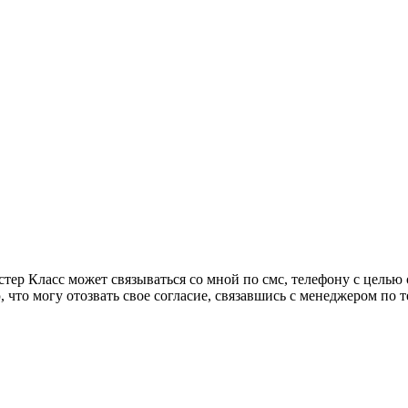
тер Класс может связываться со мной по смс, телефону с целью
 что могу отозвать свое согласие, связавшись с менеджером по т