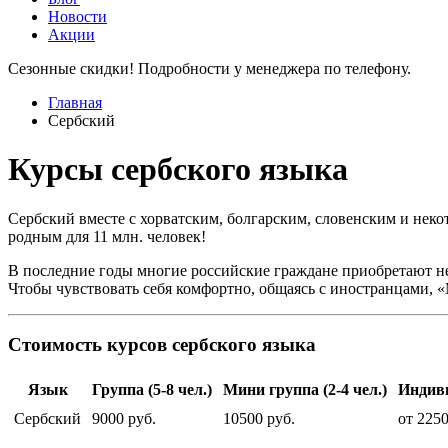
Новости
Акции
Сезонные скидки! Подробности у менеджера по телефону.
Главная
Сербский
Курсы сербского языка
Сербский вместе с хорватским, болгарским, словенским и нек
родным для 11 млн. человек!
В последние годы многие российские граждане приобретают не
Чтобы чувствовать себя комфортно, общаясь с иностранцами, «
Стоимость курсов сербского языка
Язык
Группа (5-8 чел.)
Мини группа (2-4 чел.)
Индиви
Сербский
9000 руб.
10500 руб.
от 2250