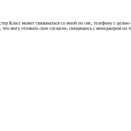
тер Класс может связываться со мной по смс, телефону с целью
 что могу отозвать свое согласие, связавшись с менеджером по т