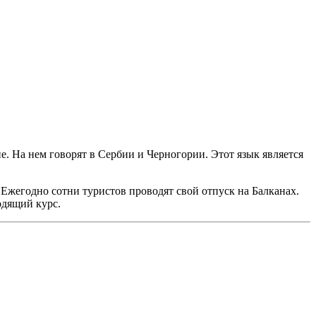
. На нем говорят в Сербии и Черногории. Этот язык является
Ежегодно сотни туристов проводят свой отпуск на Балканах.
одящий курс.