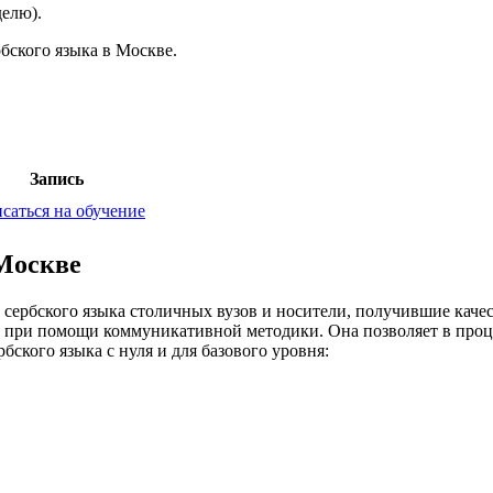
делю).
бского языка в Москве.
Запись
саться на обучение
 Москве
 сербского языка столичных вузов и носители, получившие каче
ся при помощи коммуникативной методики. Она позволяет в проц
ского языка с нуля и для базового уровня: