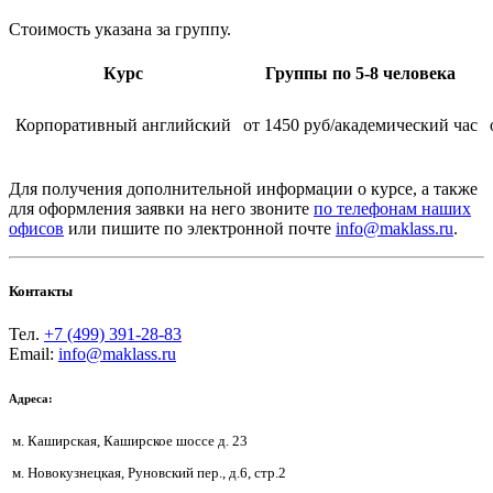
Стоимость указана за группу.
Курс
Группы по 5-8 человека
Корпоративный английский
от 1450 руб/академический час
Для получения дополнительной информации о курсе, а также
для оформления заявки на него звоните
по телефонам наших
офисов
или пишите по электронной почте
info@maklass.ru
.
Контакты
Тел.
+7 (499) 391-28-83
Email:
info@maklass.ru
Адреса:
м. Каширская, Каширское шоссе д. 23
м. Новокузнецкая, Руновский пер., д.6, стр.2