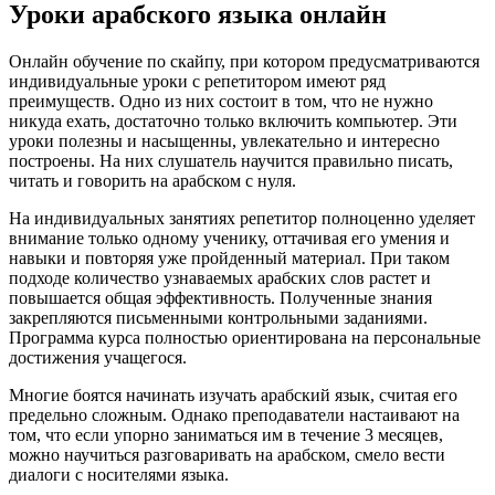
Уроки арабского языка онлайн
Онлайн обучение по скайпу, при котором предусматриваются
индивидуальные уроки с репетитором имеют ряд
преимуществ. Одно из них состоит в том, что не нужно
никуда ехать, достаточно только включить компьютер. Эти
уроки полезны и насыщенны, увлекательно и интересно
построены. На них слушатель научится правильно писать,
читать и говорить на арабском с нуля.
На индивидуальных занятиях репетитор полноценно уделяет
внимание только одному ученику, оттачивая его умения и
навыки и повторяя уже пройденный материал. При таком
подходе количество узнаваемых арабских слов растет и
повышается общая эффективность. Полученные знания
закрепляются письменными контрольными заданиями.
Программа курса полностью ориентирована на персональные
достижения учащегося.
Многие боятся начинать изучать арабский язык, считая его
предельно сложным. Однако преподаватели настаивают на
том, что если упорно заниматься им в течение 3 месяцев,
можно научиться разговаривать на арабском, смело вести
диалоги с носителями языка.