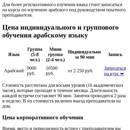
Для более результативного изучения языка стоит записаться
на курсы по изучению арабского под руководством опытного
преподавателя.
Цена индивидуального и группового
обучения арабскому языку
Группа
Мини
Индивидуально
Язык
(5-8
группа
Запись
за 90 мин
чел.)
(2-4 чел.)
9000
10500
Записаться
Арабский
от 2 250 руб.
руб.
руб.
на курс ➥
Стоимость рассчитана для восьми уроков (16 академических
часов), которые проходят в течение месяца. Длительность
каждой встречи составляет 90 мин. Занятия проводятся 2 раза
в неделю. В их стоимость включен выезд преподавателя на
дом.
Цена корпоративного обучения
Время, место и периодичность встреч с преподавателем вы