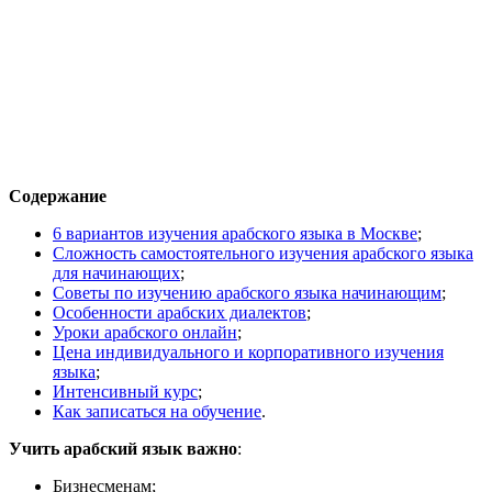
Содержание
6 вариантов изучения арабского языка в Москве
;
Сложность самостоятельного изучения арабского языка
для начинающих
;
Советы по изучению арабского языка начинающим
;
Особенности арабских диалектов
;
Уроки арабского онлайн
;
Цена индивидуального и корпоративного изучения
языка
;
Интенсивный курс
;
Как записаться на обучение
.
Учить арабский язык важно
:
Бизнесменам;