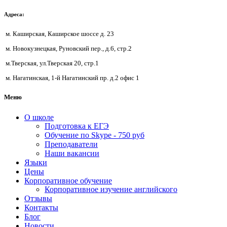
Адреса:
м. Каширская, Каширское шоссе д. 23
м. Новокузнецкая, Руновский пер., д.6, стр.2
м.Тверская, ул.Тверская 20, стр.1
м. Нагатинская, 1-й Нагатинский пр. д.2 офис 1
Меню
О школе
Подготовка к ЕГЭ
Обучение по Skype - 750 руб
Преподаватели
Наши вакансии
Языки
Цены
Корпоративное обучение
Корпоративное изучение английского
Отзывы
Контакты
Блог
Новости