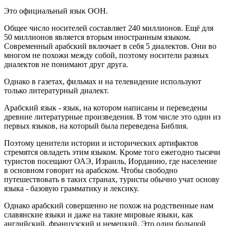
Это официальный язык ООН.
Общее число носителей составляет 240 миллионов. Ещё для
50 миллионов является вторым иностранным языком.
Современный арабский включает в себя 5 диалектов. Они во
многом не похожи между собой, поэтому носители разных
диалектов не понимают друг друга.
Однако в газетах, фильмах и на телевидение используют
только литературный диалект.
Арабский язык - язык, на котором написаны и переведены
древние литературные произведения. В том числе это один из
первых языков, на который была переведена Библия.
Поэтому ценители истории и исторических артифактов
стремятся овладеть этим языком. Кроме того ежегодно тысячи
туристов посещают ОАЭ, Израиль, Иорданию, где население
в основном говорит на арабском. Чтобы свободно
путешествовать в таких странах, туристы обычно учат основу
языка - базовую грамматику и лексику.
Однако арабский совершенно не похож на родственные нам
славянские языки и даже на такие мировые языки, как
английский, французский и немецкий. Это один большой