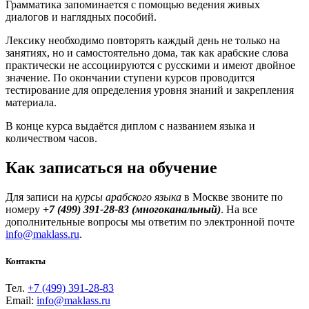
Грамматика запоминается с помощью ведения живых
диалогов и наглядных пособий.
Лексику необходимо повторять каждый день не только на
занятиях, но и самостоятельно дома, так как арабские слова
практически не ассоциируются с русскими и имеют двойное
значение. По окончании ступени курсов проводится
тестирование для определения уровня знаний и закрепления
материала.
В конце курса выдаётся диплом с названием языка и
количеством часов.
Как записаться на обучение
Для записи на
курсы арабского языка
в Москве звоните по
номеру
+7 (499) 391-28-83 (многоканальный)
. На все
дополнительные вопросы мы ответим по электронной почте
info@maklass.ru
.
Контакты
Тел.
+7 (499) 391-28-83
Email:
info@maklass.ru