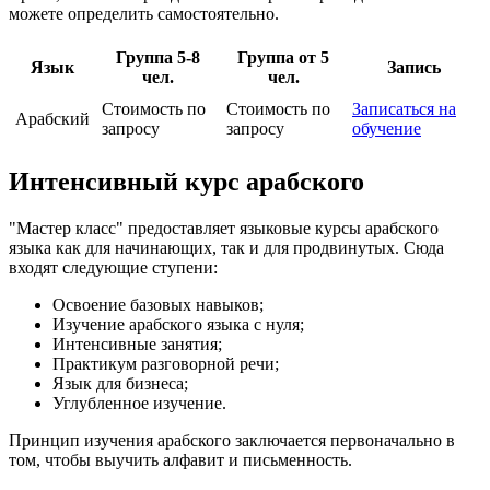
можете определить самостоятельно.
Группа 5-8
Группа от 5
Язык
Запись
чел.
чел.
Стоимость по
Стоимость по
Записаться на
Арабский
запросу
запросу
обучение
Интенсивный курс арабского
"Мастер класс" предоставляет языковые курсы арабского
языка как для начинающих, так и для продвинутых. Сюда
входят следующие ступени:
Освоение базовых навыков;
Изучение арабского языка с нуля;
Интенсивные занятия;
Практикум разговорной речи;
Язык для бизнеса;
Углубленное изучение.
Принцип изучения арабского заключается первоначально в
том, чтобы выучить алфавит и письменность.