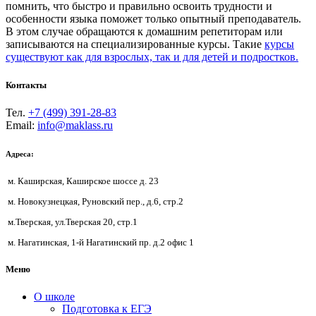
помнить, что быстро и правильно освоить трудности и
особенности языка поможет только опытный преподаватель.
В этом случае обращаются к домашним репетиторам или
записываются на специализированные курсы. Такие
курсы
существуют как для взрослых, так и для детей и подростков.
Контакты
Тел.
+7 (499) 391-28-83
Email:
info@maklass.ru
Адреса:
м. Каширская, Каширское шоссе д. 23
м. Новокузнецкая, Руновский пер., д.6, стр.2
м.Тверская, ул.Тверская 20, стр.1
м. Нагатинская, 1-й Нагатинский пр. д.2 офис 1
Меню
О школе
Подготовка к ЕГЭ